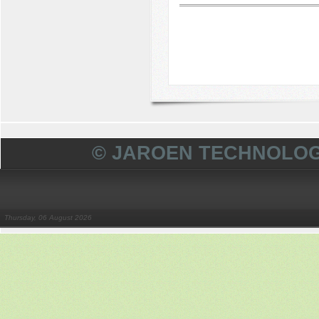
© JAROEN TECHNOLOG
Thursday, 06 August 2026