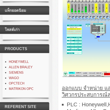
แท็กยอดนิยม
โพสต์เก่า
PRODUCTS
HONEYWELL
ALLEN BRALEY
SIEMENS
WAGO
OPCTECH
ออกแบบ จำหน่าย และร
MATRIKON OPC
วิศวกรประสบการณ์ส
PLC : Honeywell,
REFERENT SITE