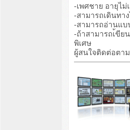
-เพศชาย อายุไม่เ
-สามารถเดินทางไ
-สามารถอ่านแบ
-ถ้าสามารถเ้ขีย
พิเศษ
ผู้สนใจติดต่อตาม