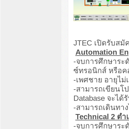
JTEC เปิดรับสมั
Automation Eng
-จบการศึกษาระด
ซ์ทรอนิกส์ หรือค
-เพศชาย อายุไม่เ
-สามารถเขียนโปร
Database จะได้ร
-สามารถเดินทางไ
Technical
2 ตำแ
-จบการศึกษาระดั